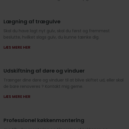
Lægning af trægulve
​Skal du have lagt nyt gulv, skal du først og fremmest
beslutte, hvilket slags gulv, du kunne tænke dig.
LÆS MERE HER​
Udskiftning af døre og vinduer
​Trænger dine døre og vinduer til at blive skiftet ud, eller skal
de bare renoveres ? Kontakt mig gerne.
LÆS MERE HER
Professionel køkkenmontering