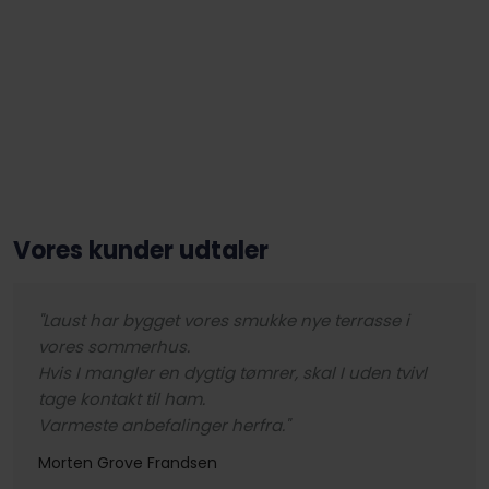
Vores kunder udtaler
​"Laust har bygget vores smukke nye terrasse i
vores sommerhus.
Hvis I mangler en dygtig tømrer, skal I uden tvivl
tage kontakt til ham.
Varmeste anbefalinger herfra."
Morten Grove Frandsen​