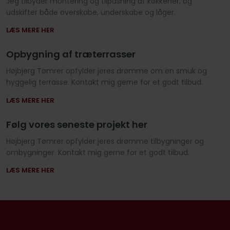
​Jeg tilbyder montering og tilpasning af køkkener, og
udskifter både overskabe, underskabe og låger.
LÆS MERE HER
Opbygning af træterrasser
​Højbjerg Tømrer opfylder jeres drømme om en smuk og
hyggelig terrasse. Kontakt mig gerne for et godt tilbud.
LÆS MERE HER
Følg vores seneste projekt her
​Højbjerg Tømrer opfylder jeres drømme tilbygninger og
ombygninger. Kontakt mig gerne for et godt tilbud.
LÆS MERE HER