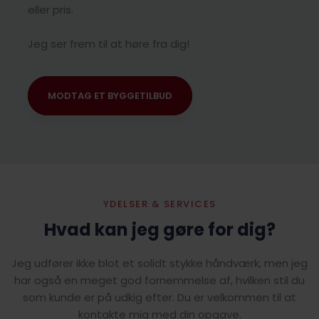
eller pris.
Jeg ser frem til at høre fra dig!
MODTAG ET BYGGETILBUD
YDELSER & SERVICES
Hvad kan jeg gøre for dig?
Jeg udfører ikke blot et solidt stykke håndværk, men jeg
har også en meget god fornemmelse af, hvilken stil du
som kunde er på udkig efter. Du er velkommen til at
kontakte mig med din opgave.