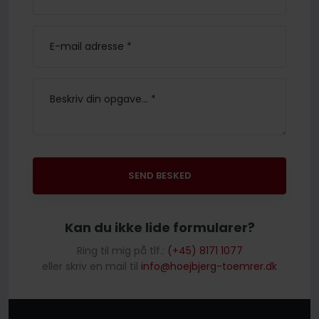
​Kan du ikke lide formularer?
Ring til mig på tlf.:
(+45) 8171 1077
eller skriv en mail til
info@hoejbjerg-toemrer.dk