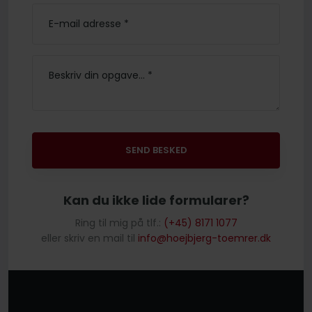
​Kan du ikke lide formularer?
Ring til mig på tlf.:
(+45) 8171 1077
eller skriv en mail til
info@hoejbjerg-toemrer.dk