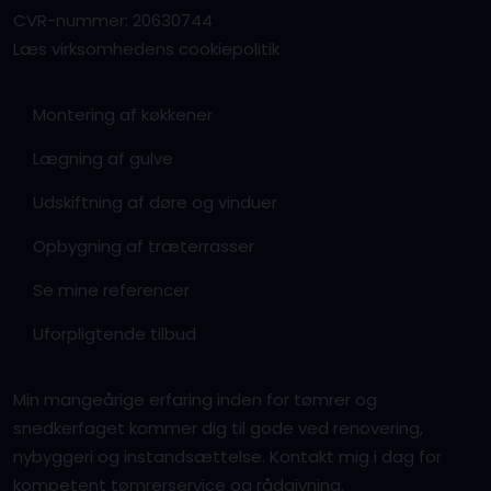
CVR-nummer: 20630744
Læs virksomhedens cookiepolitik
Montering af køkkener
Lægning af gulve
Udskiftning af døre og vinduer
Opbygning af træterrasser
Se mine referencer
Uforpligtende tilbud
Min mangeårige erfaring inden for tømrer og
snedkerfaget kommer dig til gode ved renovering,
nybyggeri og instandsættelse. Kontakt mig i dag for
kompetent tømrerservice og rådgivning.