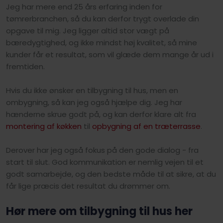
Jeg har mere end 25 års erfaring inden for
tømrerbranchen, så du kan derfor trygt overlade din
opgave til mig. Jeg ligger altid stor vægt på
bæredygtighed, og ikke mindst høj kvalitet, så mine
kunder får et resultat, som vil glæde dem mange år ud i
fremtiden.
Hvis du ikke ønsker en tilbygning til hus, men en
ombygning, så kan jeg også hjælpe dig. Jeg har
hænderne skrue godt på, og kan derfor klare alt fra
montering af køkken
til
opbygning af en træterrasse
.
Derover har jeg også fokus på den gode dialog - fra
start til slut. God kommunikation er nemlig vejen til et
godt samarbejde, og den bedste måde til at sikre, at du
får lige præcis det resultat du drømmer om.
Hør mere om tilbygning til hus her