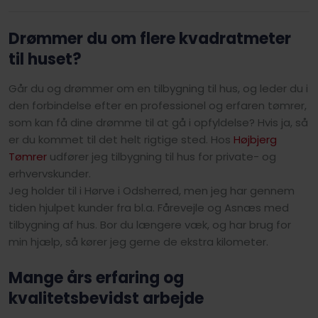
Drømmer du om flere kvadratmeter
til huset?
Går du og drømmer om en tilbygning til hus, og leder du i
den forbindelse efter en professionel og erfaren tømrer,
som kan få dine drømme til at gå i opfyldelse? Hvis ja, så
er du kommet til det helt rigtige sted. Hos
Højbjerg
Tømrer
udfører jeg tilbygning til hus for private- og
erhvervskunder.
Jeg holder til i Hørve i Odsherred, men jeg har gennem
tiden hjulpet kunder fra bl.a. Fårevejle og Asnæs med
tilbygning af hus. Bor du længere væk, og har brug for
min hjælp, så kører jeg gerne de ekstra kilometer.
Mange års erfaring og
kvalitetsbevidst arbejde