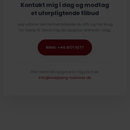
Kontakt mig i dag og modtag
​et uforpligtende tilbud
Jeg udfører det tømrerarbejde du står og har brug
for hjælp til. Send mig din opgave allerede i dag.
RING: +45 8171 1077
Eller send din opgave til mig på mail:
info@hoejbjerg-toemrer.dk