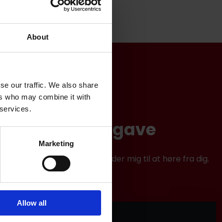
About
se our traffic. We also share
ers who may combine it with
 services.
lbud på din opgave
Marketing
formularen herunder. Jeg glæder mig til at høre fra dig.
Allow all