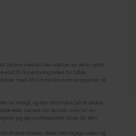
idst tømrermester, der sætter en ære i godt
e end 25 års erfaring inden for både
mheder med alt fra mindre tømreropgaver til
t er muligt, og har altid fokus på at skabe
idssikrede. Uanset om du står over for en
giver jeg dig professionelt, så du får den
ter til dine ønsker, deler min faglige viden og