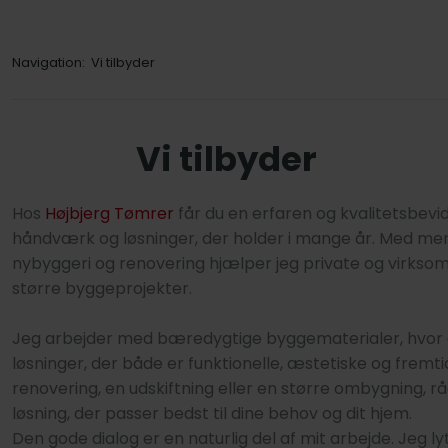
Navigation:
Vi tilbyder
Vi tilbyder
Hos
Højbjerg Tømrer
får du en erfaren og kvalitetsbev
håndværk og løsninger, der holder i mange år. Med mer
nybyggeri og renovering hjælper jeg private og virkso
større byggeprojekter.
Jeg arbejder med bæredygtige byggematerialer, hvor de
løsninger, der både er funktionelle, æstetiske og fremt
renovering, en udskiftning eller en større ombygning, råd
løsning, der passer bedst til dine behov og dit hjem.
Den gode dialog er en naturlig del af mit arbejde. Jeg lyt